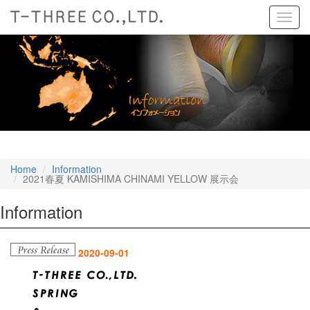
Toggl
navig
Home
Information
2021春夏 KAMISHIMA CHINAMI YELLOW 展示会
Information
2020-09-01